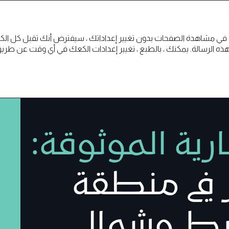
 في مشاهدة الصفحات بدون تغيير إعداداتك ، سيفترض أنك تقبل كل الكوكي
العمليات التجارية
ارية الموثوقة:
ز في منطقة
سط وشمال