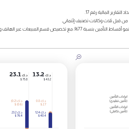
التقارير المالية رقم 17.
سم المبيعات عبر الهاتف وافتتاح فرعين جديدين.
23.1
13.2
د.ك
د.ك
75.8 $
43.2 $
ايرادات التأمين
(تأمين تقليدي)
د.ك
0.8
د.ك
(0.2)
(0.6) $
2.7 $
ايرادات التأمين
(تأمين تكافلي)
د.ك
12.4
د.ك
23.2
76.4 $
40.4 $