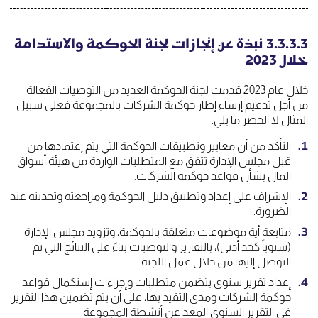
3.3.3.3 نبذة عن إنجازات لجنة الحوكمة والاستدامة
خلال 2023
خلال عام 2023 قدمت لجنة الحوكمة العديد من التوصيات الفعالة
من أجل تدعيم إرساء إطار حوكمة الشركات بالمجموعة فعلى سبيل
المثال لا الحصر ما يلي:
التأكد من أن معايير وتطبيقات الحوكمة التي يتم إعتمادها من
قبل مجلس الإدارة تتفق مع المتطلبات الواردة من هيئة أسواق
المال بشأن قواعد حوكمة الشركات.
الإشراف على إعداد وتطبيق دليل الحوكمة ومراجعته وتحديثه عند
الضرورة.
متابعة أية موضوعات متعلقة بالحوكمة، وتزويد مجلس الإدارة
(سنوياً كحد أدنى)، بالتقارير والتوصيات بناءً على النتائج التي تم
التوصل إليها من خلال عمل اللجنة.
إعداد تقرير سنوي يتضمن متطلبات وإجراءات إستكمال قواعد
حوكمة الشركات ومدى التقيد بها، على أن يتم تضمين هذا التقرير
في التقرير السنوي المعد عن أنشطة المجموعة.