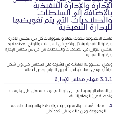
الإدارة والإدارة التنفيذية
بالإضافة إلى السلطات
والصلاحيات التي يتم تفويضها
للإدارة التنفيذية
قامت المجموعة بتحديد مهام ومسؤوليات كل من مجلس الإدارة
والإدارة التنفيذية بشكل واضح في السياسات واللوائح المعتمدة بما
يعكس التوازن في الصلاحيات والسلطات بين كل من مجلس الإدارة
والإدارة التنفيذية.
وتظل المسؤولية النهائية عن الشركة على المجلس حتى وإن شكل
لجاناً أو فوض جهات أو أفراداً آخرين للقيام ببعض أعماله.
3.1.1 مهام مجلس الإدارة
إن المهام الرئيسية لمجلس إدارة المجموعة تشتمل على) وليست
منحصرة في) المهام التالية:
اعتماد الأهداف والاستراتيجيات والخطط والسياسات الهامة
للمجموعة، ومن ذلك ما يلي، كحد أدنى: