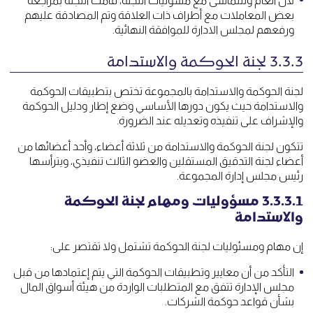
لال العام ولتتماشى مع مسؤليات اللجنة، قامت اللجنة بمراجعة
بعض المعاملات مع أطراف ذات العلاقة وتم المصادقة عليهم
ورفعهم لمجلس الادارة للموافقة النهائية.
3.3.3 لجنة الحوكمة والاستدامة
لجنة الحوكمة والاستدامة بالمجموعة تختص بتطبيقات الحوكمة
والاستدامة حيث يكون دورها الأساسي وضع إطار ودليل الحوكمة
والإشراف على تنفيذه وتعديله عند الضرورة.
تتكون لجنة الحوكمة والاستدامة من ثلاثة أعضاء، وأحد أعضائها من
أعضاء لجنة التدقيق المستقلين والعضو الثالث تنفيذي، ويترأسها
رئيس مجلس إدارة المجموعة.
3.3.3.1 مسؤوليات ومهام لجنة الحوكمة
والاستدامة
إن مهام ومسئوليات لجنة الحوكمة تشتمل ولا تقتصر على:
التأكد من أن معايير وتطبيقات الحوكمة التي يتم إعتمادها من قبل
مجلس الإدارة تتفق مع المتطلبات الواردة من هيئة أسواق المال
بشأن قواعد حوكمة الشركات.