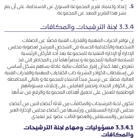
إعداد واعتماد تقرير المجموعة السنوي عن الاستدامة، على أن يتم
نشر هذا التقرير المعد عن المجموعة.
3.3.4 لجنة الترشيحات والمكافآت
إن توافر الخبرات المهنية والقدرات الفنية فضلاً عن الصفات
الشخصية والأخلاقية الحسنة في الشخص المرشح لعضوية مجلس
الإدارة أو الإدارة التنفيذية للمجموعة يعد أحد الأركان الرئيسية
للسلامة المالية للمجموعة وعنصراً هاماً لدرء المخاطر التي قد
تتعرض لها، كما أن إقرار مكافآت مالية عادلة يساهم بشكل أساسي
في إستقطاب الكوادر البشرية ذات الكفاءات المهنية والقدرات الفنية
العالية، فضلاً عن ترسيخ مبدأ الانتماء للمجموعة و بالتالي المحافظة
على الكوادر الجيدة، وتحفيز العاملين على إختلاف مستوياتهم
الوظيفية للعمل على تحقيق أهداف المجموعة والرفع من شأنها.
تتكون لجنة الترشيحات والمكافآت من ثلاثة أعضاء اثنين من أعضاء
مجلس الإدارة المستقلين، ورئيسها من أعضاء مجلس الإدارة الغير
تنفيذيين والمستقلين والعضو الثالث عضو غير تنفيذي.
3.3.4.1 مسؤوليات ومهام لجنة الترشيحات
والمكافآت