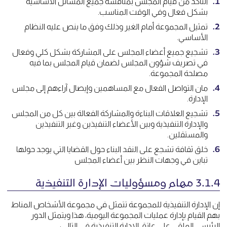
التأكد من قيام المجلس بمناقشة جميع المسائل الأساسية
بشكل فعال وفي الوقت المناسب.
تمثيل المجموعة أمام الغير وذلك وفق ما ينص عليه النظام
الأساسي.
تشجيع جميع أعضاء المجلس على المشاركة بشكل كلي وفعال
في تصريف شؤون المجلس لضمان قيام المجلس بما فيه
مصلحة المجموعة.
مان التواصل الفعال مع المساهمين وإيصال آراءهم إلى مجلس
الإدارة.
تشجيع العلاقات البناءة والمشاركة الفعالة بين كل من المجلس
والإدارة التنفيذية وبين الأعضاء التنفيذين وغير التنفيذين
والمستقلين.
خلق ثقافة تشجع على النقد البناء حول القضايا التي يوجد حولها
تباين في وجهات النظر بين أعضاء المجلس
3.1.4 مهام ومسؤوليات الإدارة التنفيذية
إن الإدارة التنفيذية للمجموعة تتمثل في مجموعة الأشخاص المناط
بهم القيام بإدارة عمليات المجموعة اليومية، هذا ويتمثل الدور
الرئيسي الملقى على عاتق الإدارة التنفيذية في التالي: