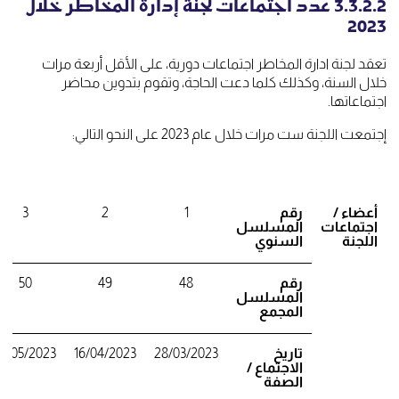
3.3.2.2 عدد اجتماعات لجنة إدارة المخاطر خلال
2023
تعقد لجنة ادارة المخاطر اجتماعات دورية، على الأقل أربعة مرات
خلال السنة، وكذلك كلما دعت الحاجة، وتقوم بتدوين محاضر
اجتماعاتها.
إجتمعت اللجنة ست مرات خلال عام 2023 على النحو التالي:
أعضاء /
رقم
1
2
3
اجتماعات
المسلسل
اللجنة
السنوي
رقم
48
49
50
المسلسل
المجمع
تاريخ
28/03/2023
16/04/2023
14/05/2023
الاجتماع /
الصفة