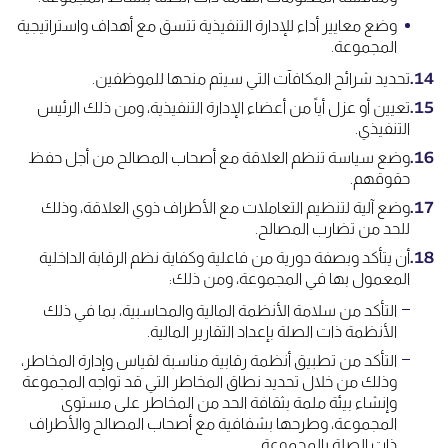
وضع معايير أداء للإدارة التنفيذية تتسق مع أهداف واستراتيجية
المجموعة.
تحديد شرائح المكافآت التي سيتم منحها للموظفين.
تعيين أو عزل أياً من أعضاء الإدارة التنفيذية، ومن ذلك الرئيس
التنفيذي.
وضع سياسة تنظم العلاقة مع أصحاب المصالح من أجل حفظ
حقوقهم.
وضع آلية لتنظيم التعاملات مع الأطراف ذوي العلاقة، وذلك
للحد من تضارب المصالح.
أن يتأكد وبصفة دورية من فاعلية وكفاية نظم الرقابة الداخلية
المعمول بها في المجموعة، ومن ذلك:
التأكد من سلامة الأنظمة المالية والمحاسبية، بما في ذلك
الأنظمة ذات الصلة بإعداد التقارير المالية.
التأكد من تطبيق أنظمة رقابية مناسبة لقياس وإدارة المخاطر،
وذلك من خلال تحديد نطاق المخاطر التي قد تواجه المجموعة
وإنشاء بيئة ملمة بثقافة الحد من المخاطر على مستوى
المجموعة، وطرحها بشفافية مع أصحاب المصالح والأطراف
ذات الصلة بالمجموعة.