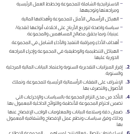
الاستراتيجية الشاملة للمجموعة وخطط العمل الرئيسية
ومراجعتها وتوجيهها.
الهيكل الرأسمالي الأمثل للمجموعة وأهدافها المالية.
سياسة واضحة لتوزيع الأرباح على اختلاف أنواعها (نقدية/
عينية)، وبما يحقق مصالح المساهمين والمجموعة.
أهداف الأداء ومراقبة التنفيذ والأداء الشامل في المجموعة.
الهياكل التنظيمية والوظيفية في المجموعة وإجراء المراجعة
الدورية عليها.
إقرار الميزانيات التقديرية السنوية واعتماد البيانات المالية المرحلية
والسنوية.
الإشراف على النفقات الرأسمالية الرئيسية للمجموعة، وتملك
الأصول والتصرف بها.
التأكد من مدى التزام المجموعة بالسياسات والإجراءات التي
تضمن احترام المجموعة للأنظمة واللوائح الداخلية المعمول بها.
ضمان دقة وسلامة البيانات والمعلومات الواجب الإفصاح عنها
وذلك وفق سياسات ونظم عمل الإفصاح والشفافية المعمول
بها.
إرساء قنوات اتصال فعالة تتيح لمساهمـــي المجموعة الإطلاع