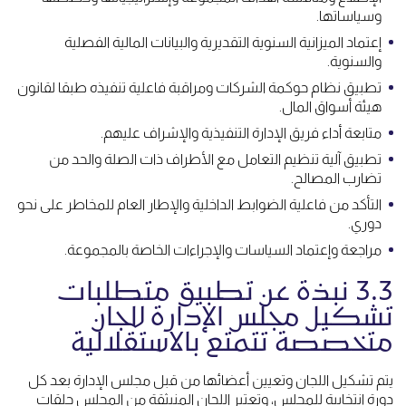
وسياساتها.
إعتماد الميزانية السنوية التقديرية والبيانات المالية الفصلية
والسنوية.
تطبيق نظام حوكمة الشركات ومراقبة فاعلية تنفيذه طبقا لقانون
هيئة أسواق المال.
متابعة أداء فريق الإدارة التنفيذية والإشراف عليهم.
تطبيق آلية تنظيم التعامل مع الأطراف ذات الصلة والحد من
تضارب المصالح.
التأكد من فاعلية الضوابط الداخلية والإطار العام للمخاطر على نحو
دوري.
مراجعة وإعتماد السياسات والإجراءات الخاصة بالمجموعة.
3.3 نبذة عن تطبيق متطلبات
تشكيل مجلس الإدارة للجان
متخصصة تتمتع بالاستقلالية
يتم تشكيل اللجان وتعيين أعضائها من قبل مجلس الإدارة بعد كل
دورة إنتخابية للمجلس، وتعتبر اللجان المنبثقة من المجلس حلقات