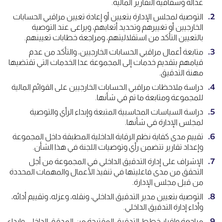
عدالة وشفافية التقارير المالية.
التوصية لمجلس الإدارة بتعيين أو إعادة تعيين مراقبي الحسابات
الخارجيين أو تغييرهم وتحديد أتعابهم، ويراعى عند التوصية
بالتعيين التأكد من استقلاليتهم، ومراجعة خطابات تعيينهم.
متابعة أعمال مراقبي الحسابات الخارجيين، والتأكد من عدم
قيامهم بتقديم خدمات إلى المجموعة عدا الخدمات التي تقتضيها
مهنة التدقيق.
دراسة ملاحظات مراقبي الحسابات الخارجيين على القوائم المالية
للمجموعة ومتابعة ما تم في شأنها.
دراسة السياسات المحاسبية المتبعة وإبداء الرأي والتوصية
لمجلس الإدارة في شأنها.
تقييم مدى كفاية نظم الرقابة الداخلية المطبقة داخل المجموعة
وإعداد تقارير تتضمن رأي وتوصيات اللجنة في هذا الشأن.
الإشراف على إدارة التدقيق الداخلي في المجموعة من أجل
التحقق من مدى فاعليتها في تنفيذ الأعمال والمهمات المحددة
من قبل مجلس الإدارة.
التوصية بتعيين مدير التدقيق الداخلي، ونقله، وعزله، وتقييم أدائه،
وأداء إدارة التدقيق الداخلي.
مراجعة وإقرار خطط التدقيق المقترحة من المدقق الداخلي وابداء