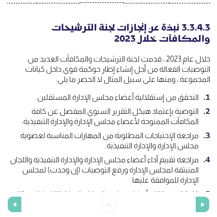
3.3.4.3 نبذة عن إنجازات لجنة الترشيحات
والمكافآت خلال 2023
خلال عام 2023 ، قدمت لجنة الترشيحات والمكافآت العديد من
التوصيات الفعالة من أجل إنشاء إطار حوكمة قوي داخل كيانات
المجموعة ، ومنها على سبيل المثال لا الحصر ما يلي:
التحقق من إستقلالية أعضاء مجلس الإدارة المستقلين.
التوصية بإعتماد هيكل التقرير السنوي المفصل عن كافة
المكافآت الممنوحة لأعضاء مجلس الإدارة والإدارة التنفيذية.
مراجعة الإحتياجات المطلوبة من المهارات المناسبة لعضوية
مجلس الإدارة والإدارة التنفيذية.
مراجعة تقييم أداء أعضاء مجلس الإدارة والإدارة التنفيذية واللجان
المنبثقة لمجلس الإدارة ورفع التوصيات (إن وجدت) لمجلس
الإدارة للموافقة عليها.
التحقق من إلتزام أعضاء مجلس الإدارة والإدارة التنفيذية بميثاق
العمل المهني والحفاظ على سرية المعلومات.