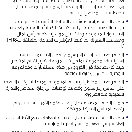
بعد، للإشراف على أحدث أنشطة إدارة المخاطر، ومراقبة الأداء،
ومراجعة الاستراتيجيات التوسعية للمجموعة، والمصادقة على
خطط تجنب المخاطر الرئيسية.
قامت اللجنة بمراقبة مؤشرات المخاطر الرئيسية للمجموعة عن
قرب، والتصنيف الائتماني للشركة وكذلك التأثير المحتمل لعمليات
الاستحواذ للمجموعة، وذلك على مؤشرات كفاية رأس المال
ومعدلات السيولة، بما فيها المؤشرات الجديدة المتعلقة بIFRS
17.
اللجنة راجعت اقتراحات الخروج من بعض الاستثمارات حسب
إستراتيجية المجموعة، بما في ذلك مراجعة تقارير تقييم المخاطر،
حيث تم مصادقة قرار الخروج من هذه الاستثمارات وقد تم رفع
التوصية لمجلس الإدارة للموافقة.
اللجنة راجعت المخاطر الرئيسية للمجموعة (ومنها الشركات التابعة)
على أساس ربع سنوي وقدمت توصيات إلى إدارة المخاطر والادارة
التنفيذية عند الضرورة.
قامت اللجنة بالمصادقة على إطار حوكمة الأمن السيبراني وتم
رفعها لمجلس الادارة للموافقة.
قامت اللجنة بالمصادقة على سياسة المعاملات مع الأطراف ذات
العلاقة وتم رفعها لمجلس الإدارة للموافقة.