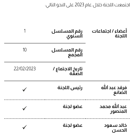
اجتمعت اللجنة خلال عام 2023 على النحو التالي:
أعضاء / اجتماعات
رقم المسلسل
1
اللجنة
السنوي
رقم المسلسل
10
المجمع
تاريخ الاجتماع /
22/02/2023
الصفة
فرقد عبد الله
رئيس اللجنة
الصانع
عبد الله محمد
عضو لجنة
المنصور
خالد سعود
عضو لجنة
الحسن