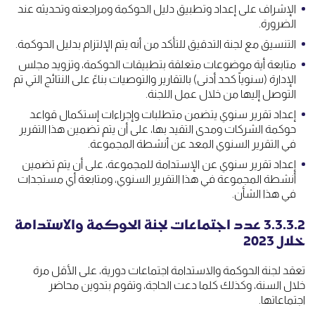
الإشراف على إعداد وتطبيق دليل الحوكمة ومراجعته وتحديثه عند
الضرورة.
التنسيق مع لجنة التدقيق للتأكد من أنه يتم الإلتزام بدليل الحوكمة.
متابعة أية موضوعات متعلقة بتطبيقات الحوكمة، وتزويد مجلس
الإدارة (سنوياً كحد أدنى) بالتقارير والتوصيات بناءً على النتائج التي تم
التوصل إليها من خلال عمل اللجنة.
إعداد تقرير سنوي يتضمن متطلبات وإجراءات إستكمال قواعد
حوكمة الشركات ومدى التقيد بها، على أن يتم تضمين هذا التقرير
في التقرير السنوي المعد عن أنشطة المجموعة.
إعداد تقرير سنوي عن الإستدامة للمجموعة، على أن يتم تضمين
أنشطة المجموعة في هذا التقرير السنوي، ومتابعة أي مستجدات
في هذا الشأن.
3.3.3.2 عدد اجتماعات لجنة الحوكمة والاستدامة
خلال 2023
تعقد لجنة الحوكمة والاستدامة اجتماعات دورية، على الأقل مرة
خلال السنة، وكذلك كلما دعت الحاجة، وتقوم بتدوين محاضر
اجتماعاتها.