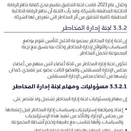
وخلال عام 2023، قامت لجنة التدقيق بتقييم مدى كفاية نظم الرقابة
الداخلية المطبقة بالشركة، وقد رأت اللجنة أن نظم الرقابة الداخلية
المطبقة كافية للتحقق من أثر المخاطر التي تتعرض لها الشركة.
3.3.2 لجنة إدارة المخاطر
إن لجنة إدارة المخاطر بمجموعة الخليج للتأمين تقوم بوضع
السياسات واللوائح لإدارة المخاطر وذلك بما يتسق مع نزعة
المجموعة لتحمل المخاطر.
تتكون لجنة إدارة المخاطر من ثلاثة أعضاء اثنين منهم من أعضاء
مجلس الإدارة المستقلين، والعضو الثالث عضو غير تنفيذي، كما ان
رئيسها من أعضاء مجلس الإدارة المستقلين.
3.3.2.1 مسؤوليات ومهام لجنة إدارة المخاطر
إن مهام ومسئوليات لجنة إدارة المخاطر تشتمل ولا تقتصر على:
إعداد ومراجعة إستراتيجيات وسياسات إدارة المخاطر قبل إعتمادها
من مجلس الإدارة، والتأكد من تنفيذ هذه الإستراتيجيات
والسياسات، وأنها تتناسب مع طبيعة وحجم أنشطة المجموعة.
ضمان توافر الموارد والنظم الكافية لإدارة المخاطر.