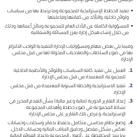
تنفيذ الخطط الإستراتيجية للمجموعة وما يرتبط بها من سياسات
ولوائح داخلية، والتأكد من كفايتها وفاعليتها.
المسؤولية الكاملة عن الأداء العام للمجموعة ونتائج أعمالها، وذلك
من خلال إنشاء هيكل إدارة يعزز المسائلة والشفافية.
وفيما يلي بعض مهام ومسؤوليات الإدارة التنفيذية الواجب الالتزام
بها في ضوء السلطات والصلاحيات المخولة لها من قبل مجلس
الإدارة:
العمل على تنفيذ كافة السياسات واللوائح والأنظمة الداخلية
للمجموعة، المعتمدة من قبل مجلس الإدارة.
تنفيذ الاستراتيجية والخطة السنوية المعتمدة من قبل مجلس
الإدارة.
إعداد التقارير الدورية (مالية وغير مالية) بشأن التقدم المحرز في
نشاط المجموعة في ضوء خطط وأهداف المجموعة
الإستراتيجية، وعرض تلك التقارير على مجلس الإدارة.
وضع نظام محاسبي متكامل يحتفظ بدفاتر وسجلات وحسابات
تعكس بشكل مفصل ودقيق البيانات المالية وحسابات الدخل،
بما يتيح المحافظة على أصول المجموعة وإعداد القوائم المالية