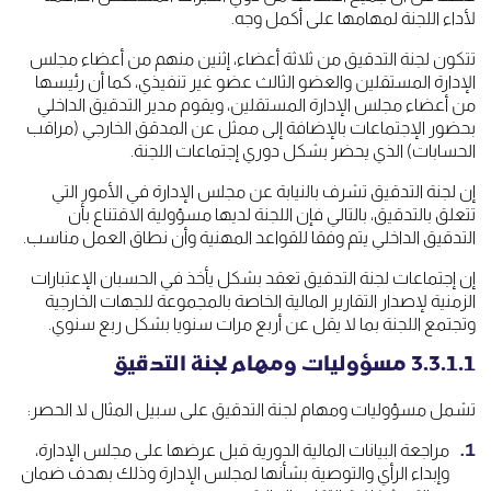
لأداء اللجنة لمهامها على أكمل وجه.
تتكون لجنة التدقيق من ثلاثة أعضاء، إثنين منهم من أعضاء مجلس
الإدارة المستقلين والعضو الثالث عضو غير تنفيذي، كما أن رئيسها
من أعضاء مجلس الإدارة المستقلين، ويقوم مدير التدقيق الداخلي
بحضور الإجتماعات بالإضافة إلى ممثل عن المدقق الخارجي (مراقب
الحسابات) الذي يحضر بشكل دوري إجتماعات اللجنة.
إن لجنة التدقيق تشرف بالنيابة عن مجلس الإدارة في الأمور التي
تتعلق بالتدقيق، بالتالي فإن اللجنة لديها مسؤولية الاقتناع بأن
التدقيق الداخلي يتم وفقا للقواعد المهنية وأن نطاق العمل مناسب.
إن إجتماعات لجنة التدقيق تعقد بشكل يأخذ في الحسبان الإعتبارات
الزمنية لإصدار التقارير المالية الخاصة بالمجموعة للجهات الخارجية
وتجتمع اللجنة بما لا يقل عن أربع مرات سنويا بشكل ربع سنوي.
3.3.1.1 مسؤوليات ومهام لجنة التدقيق
تشمل مسؤوليات ومهام لجنة التدقيق على سبيل المثال لا الحصر:
مراجعة البيانات المالية الدورية قبل عرضها على مجلس الإدارة،
وإبداء الرأي والتوصية بشأنها لمجلس الإدارة وذلك بهدف ضمان