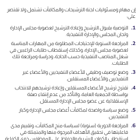
إن مهام ومسئوليات لجنة الترشيحات والمكافآت تشتمل ولا تقتصر
على:
التوصية بقبول الترشيح وإعادة الترشيح لعضوية مجلس الإدارة
ولجان المجلس والإدارة التنفيذية.
المراجعة السنوية للإحتياجات المطلوبة من المهارات المناسبة
لعضوية مجلس الإدارة، وكذلك إستقطاب طلبات الراغبين في
شغل المناصب التنفيذية حسب الحاجة، ودراسة ومراجعة تلك
الطلبات.
وضع توصيف وظيفي للأعضاء التنفيذيين والأعضاء غير
التنفيذيين والأعضاء المستقلين.
تقترح ترشيح الأعضاء المستقلين وإعادة ترشيحهم للانتخاب
بواسطة الجمعية العامة، والتأكد من عدم إنتفاء صفة
الإستقلالية عن عضو مجلس الإدارة المستقل.
وضع سياسة واضحة لمكافآت أعضاء مجلس الإدارة وكبار
التنفيذيين.
المراجعة الدورية (سنوية) لسياسة منح المكافآت، وتقييم مدى
فاعليتها في تحقيق الأهداف المرجوة منها والمتمثلة في
إستقطاب الكوادر البشرية والحفاظ على الموظفين ذوي الكفاءة