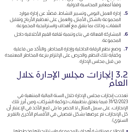
وفقاً لمعايير المحاسبة الدولية.
إدارة العمل اليومي وتسيير النشاط، فضلاً عن إدارة موارد
المجموعة بالشكل الأمثل، والعمل على تعظيم الأرباح وتقليل
النفقات، وذلك بما يتفق مع أهداف واستراتيجية المجموعة.
المشاركة الفعالة في بناء وتنمية ثقافة القيم الأخلاقية داخل
المجموعة.
وضع نظم الرقابة الداخلية وإدارة المخاطر، والتأكد من فاعلية
وكفاية تلك النظم، والحرص على الإلتزام بنزعة المخاطر المعتمدة
من قبل مجلس الإدارة.
3.2 إنجازات مجلس الإدارة خلال
العام
تعددت إنجازات مجلس الإدارة خلال السنة المالية المنتهية في
31/12/2023 فيما يتعلق بتطبيقات حوكمة الشركات، ومن أبرز تلك
الإنجازات، على سبيل المثال لا الحصر ما يلي (مع الأخذ في الإعتبار أن
كل الإنجازات تم عرضها بشكل تفصيلي في الأقسام الأخرى بالتقرير
السنوي):
الإطلاع ومناقشة أهداف المجموعة وإستراتيجياتها وخططها