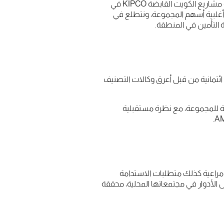
في عام 2023 وبعد الحصول على موافقات الجهات الرقابية المختلفة تم إنجاز صفقة استحواذ شركة Fairfax على حصة شركة مشاريع الكويت القابضة KIPCO في
Fa في مجموعة الخليج للتأمين لأكثر من ‎%90 لتصبح بذلك تمتلك أغلبية أسهم المجموعة، ونتطلع في
ئتمانية من قبل أعرق وكالات التصنيف
لخاص بالقوة المالية للمجموعة، مع نظرة مستقبلية
مراعية كذلك متطلبات الاستدامة
الأدوار في مجتمعاتها المحلية، محققة