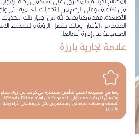
المصالح لدينا، فإننا مصرون على استكمال رحلة الإنجازات
من 60 عامًا، وعلى الرغم من التحديات العالمية الت
الأصعدة، فقد تمكنا بحمد الله من اجتياز تلك التحديات
العديد من الأحيان وذلك بفضل الرؤية والتخطيط الاس
المجموعة في إدارة أعمالها.
علامة تجارية بارزة
وها هي مجموعة الخليج للتأمين مستمرة في كونها من رواد صناع
وشمال افريقيا، حيث تولي المجموعة جل اهتمامها لتلبية مختلف ال
العملاء وأصحاب المصالح، ومستمرين بكل عزيمة على اثراء رحلة ان
والتميز.