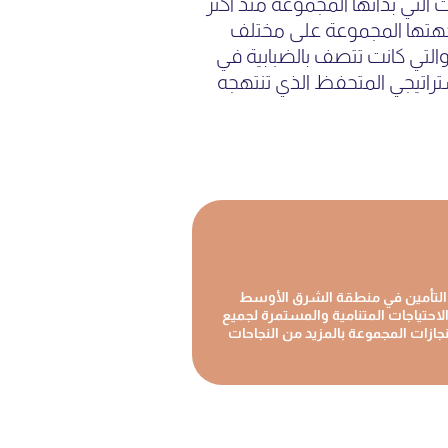
 التي بدأتها المجموعة منذ أكثر
ي واجهتها المجموعة على مختلف
 والتي كانت تتصف بالضبابية في
تراتيجي المتحفظ الذي تنتهجه
 التأمين في منطقة الشرق الأوسط
احتياجات المتنامية والمستمرة لجميع
جازات المجموعة بالمزيد من النجاحات