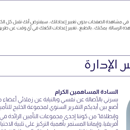
 في مشاهدة الصفحات بدون تغيير إعداداتك ، سيفترض أنك تقبل كل الكوكي
يتنا
كلمة رئيس مجلس الإدارة
الإدارة
السادة المساهمين الكرام
يسرني بالأصالة عن نفسي وبالنيابة عن زملائي أعضاء 
أضع بين أيديكم التقـرير السنوي لمجموعة الخليج للتأمين لع
وإنطلاقا ً من كوننا إحدى مجموعات التأمين الرائد
أفريقيا، وإيماننا المستمر بأهمية التركيز على تلبية الاح