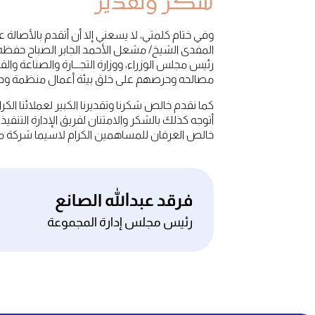
شكر وتقدير
وفي ختام كلمتي، لا يسعني إلا أن أتقدم بالأصالة
المفدى الشيخ/ مشعل الأحمد الجابر الصباح حفظه ا
رئيس مجلس الوزراء، ووزارة التجـــارة والصناعة وا
مصالحه وحرصهم على خلق بيئة أعمال منظمة وداعم
كما نقدم خالص شكرنا وتقديرنا الكبير لعملائنا ا
أتوجه كذلك بالشكر والامتنان لفريق الإدارة الت
خالص العرفان للمساهمين الكرام لاسيما شركة مش
فرقد عبدالله الصانع
رئيس مجلس إدارة المجموعة